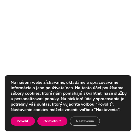
Na našom webe získavame, ukladáme a spracovávame
informácie o jeho používateľoch. Na tento účel používame
súbory cookies, ktoré nám pomáhajú skvalitniť naše služby
a personalizovať ponuky. Na niektoré účely spracovania je
potrebný váš súhlas, ktorý vyjadríte voľbou “Povoliť”.
Nastavenie cookies môžete zmeniť voľbou “Nastavenia”.
Povoliť
Odmietnuť
Nastavenia