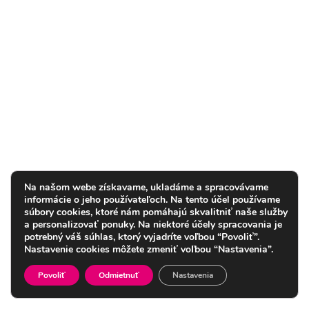
Na našom webe získavame, ukladáme a spracovávame
informácie o jeho používateľoch. Na tento účel používame
súbory cookies, ktoré nám pomáhajú skvalitniť naše služby
a personalizovať ponuky. Na niektoré účely spracovania je
potrebný váš súhlas, ktorý vyjadríte voľbou “Povoliť”.
Nastavenie cookies môžete zmeniť voľbou “Nastavenia”.
Povoliť
Odmietnuť
Nastavenia