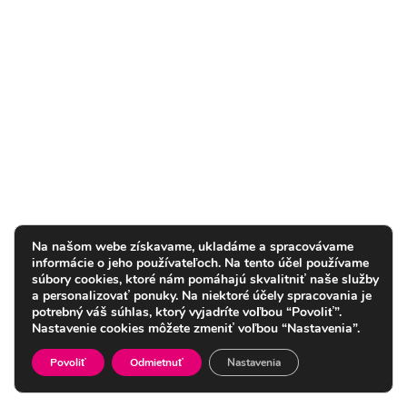
Na našom webe získavame, ukladáme a spracovávame
informácie o jeho používateľoch. Na tento účel používame
súbory cookies, ktoré nám pomáhajú skvalitniť naše služby
a personalizovať ponuky. Na niektoré účely spracovania je
potrebný váš súhlas, ktorý vyjadríte voľbou “Povoliť”.
Nastavenie cookies môžete zmeniť voľbou “Nastavenia”.
Povoliť
Odmietnuť
Nastavenia