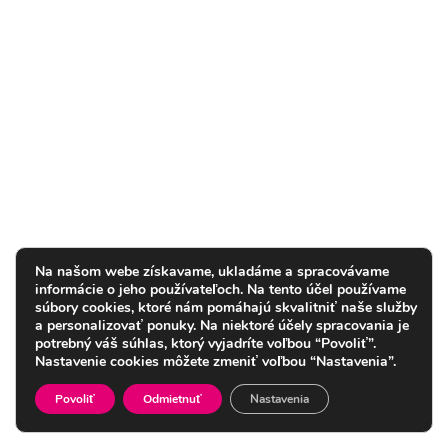
Na našom webe získavame, ukladáme a spracovávame
informácie o jeho používateľoch. Na tento účel používame
súbory cookies, ktoré nám pomáhajú skvalitniť naše služby
a personalizovať ponuky. Na niektoré účely spracovania je
potrebný váš súhlas, ktorý vyjadríte voľbou “Povoliť”.
Nastavenie cookies môžete zmeniť voľbou “Nastavenia”.
Povoliť
Odmietnuť
Nastavenia