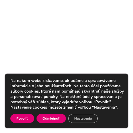
Na našom webe získavame, ukladáme a spracovávame
informácie o jeho používateľoch. Na tento účel používame
súbory cookies, ktoré nám pomáhajú skvalitniť naše služby
a personalizovať ponuky. Na niektoré účely spracovania je
potrebný váš súhlas, ktorý vyjadríte voľbou “Povoliť”.
Nastavenie cookies môžete zmeniť voľbou “Nastavenia”.
Povoliť
Odmietnuť
Nastavenia