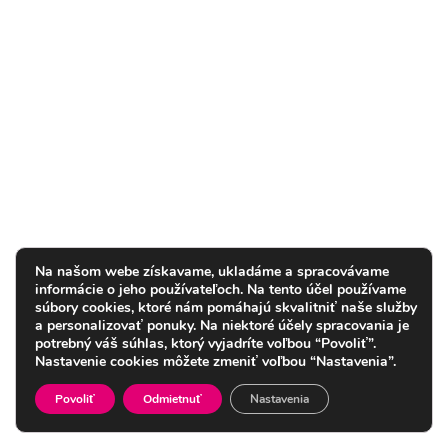
Na našom webe získavame, ukladáme a spracovávame
informácie o jeho používateľoch. Na tento účel používame
súbory cookies, ktoré nám pomáhajú skvalitniť naše služby
a personalizovať ponuky. Na niektoré účely spracovania je
potrebný váš súhlas, ktorý vyjadríte voľbou “Povoliť”.
Nastavenie cookies môžete zmeniť voľbou “Nastavenia”.
Povoliť
Odmietnuť
Nastavenia