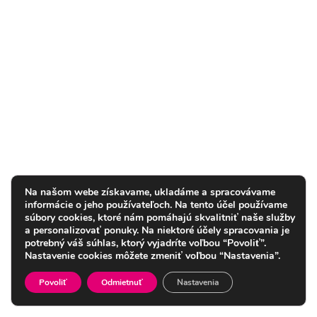
Na našom webe získavame, ukladáme a spracovávame
informácie o jeho používateľoch. Na tento účel používame
súbory cookies, ktoré nám pomáhajú skvalitniť naše služby
a personalizovať ponuky. Na niektoré účely spracovania je
potrebný váš súhlas, ktorý vyjadríte voľbou “Povoliť”.
Nastavenie cookies môžete zmeniť voľbou “Nastavenia”.
Povoliť
Odmietnuť
Nastavenia